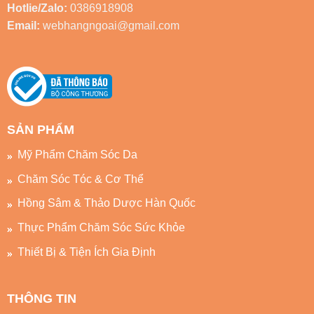
Hotlie/Zalo:
0386918908
Email:
webhangngoai@gmail.com
SẢN PHẨM
Mỹ Phẩm Chăm Sóc Da
Chăm Sóc Tóc & Cơ Thể
Hồng Sâm & Thảo Dược Hàn Quốc
Thực Phẩm Chăm Sóc Sức Khỏe
Thiết Bị & Tiện Ích Gia Định
THÔNG TIN