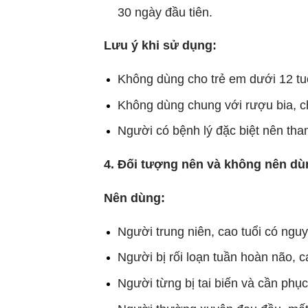
30 ngày đầu tiên.
Lưu ý khi sử dụng:
Không dùng cho trẻ em dưới 12 tu
Không dùng chung với rượu bia, ch
Người có bệnh lý đặc biệt nên tha
4. Đối tượng nên và không nên dù
Nên dùng:
Người trung niên, cao tuổi có nguy
Người bị rối loạn tuần hoàn não, 
Người từng bị tai biến và cần phụ