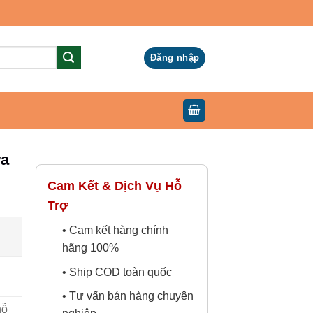
Đăng nhập
wa
Cam Kết & Dịch Vụ Hỗ
Trợ
• Cam kết hàng chính
hãng 100%
• Ship COD toàn quốc
• Tư vấn bán hàng chuyên
hỗ