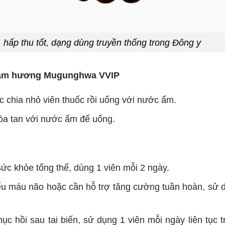
, hấp thu tốt, dạng dùng truyền thống trong Đông y
rầm hương Mugunghwa VVIP
c chia nhỏ viên thuốc rồi uống với nước ấm.
hòa tan với nước ấm để uống.
sức khỏe tổng thể, dùng 1 viên mỗi 2 ngày.
thiếu máu não hoặc cần hỗ trợ tăng cường tuần hoàn, sử 
ục hồi sau tai biến, sử dụng 1 viên mỗi ngày liên tục t