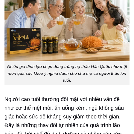
Nhiều gia đình lựa chọn đông trùng hạ thảo Hàn Quốc như một
món quà sức khỏe ý nghĩa dành cho cha mẹ và người thân lớn
tuổi.
Người cao tuổi thường đối mặt với nhiều vấn đề
như cơ thể mệt mỏi, ăn uống kém, ngủ không sâu
giấc hoặc sức đề kháng suy giảm theo thời gian.
Đây là những thay đổi tự nhiên của quá trình lão
hóa, đòi hỏi chế độ dinh dưỡng và chăm sóc sức