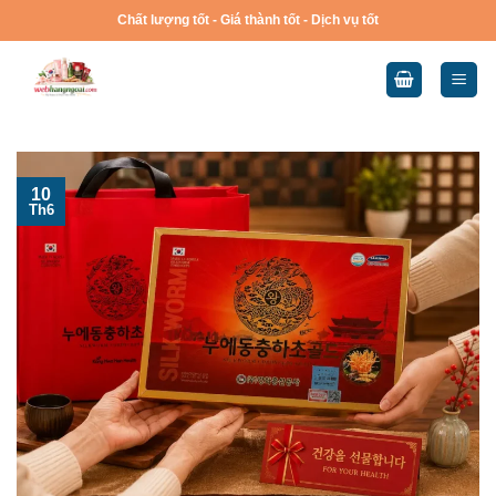
Skip
Chất lượng tốt - Giá thành tốt - Dịch vụ tốt
to
content
10
Th6