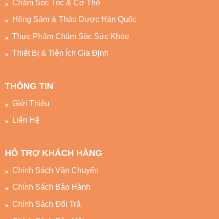
Chăm Sóc Tóc & Cơ Thể
Hồng Sâm & Thảo Dược Hàn Quốc
Thực Phẩm Chăm Sóc Sức Khỏe
Thiết Bị & Tiện Ích Gia Định
THÔNG TIN
Giới Thiệu
Liên Hệ
HỖ TRỢ KHÁCH HÀNG
Chính Sách Vận Chuyển
Chính Sách Bảo Hành
Chính Sách Đổi Trả