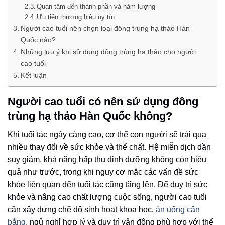
Quan tâm đến thành phần và hàm lượng
Ưu tiên thương hiệu uy tín
Người cao tuổi nên chọn loại đông trùng hạ thảo Hàn
Quốc nào?
Những lưu ý khi sử dụng đông trùng hạ thảo cho người
cao tuổi
Kết luận
Người cao tuổi có nên sử dụng đông
trùng hạ thảo Hàn Quốc không?
Khi tuổi tác ngày càng cao, cơ thể con người sẽ trải qua
nhiều thay đổi về sức khỏe và thể chất. Hệ miễn dịch dần
suy giảm, khả năng hấp thụ dinh dưỡng không còn hiệu
quả như trước, trong khi nguy cơ mắc các vấn đề sức
khỏe liên quan đến tuổi tác cũng tăng lên. Để duy trì sức
khỏe và nâng cao chất lượng cuộc sống, người cao tuổi
cần xây dựng chế độ sinh hoạt khoa học,
ăn uống cân
bằng
, ngủ nghỉ hợp lý và duy trì vận động phù hợp với thể