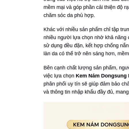
mềm mại và góp phần cải thiện độ rạ
chăm sóc da phù hợp.
Khác với nhiều sản phẩm chỉ tập tr
nhiều người lựa chọn nhờ khả năng c
sử dụng đều đặn, kết hợp chống nắn
làn da có thể trở nên sáng hơn, mề
Bên cạnh chất lượng sản phẩm, ngườ
việc lựa chọn
Kem Nám Dongsung R
phân phối uy tín sẽ giúp đảm bảo ch
và thông tin nhập khẩu đầy đủ, mang 