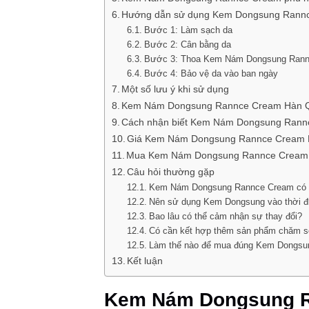
Hướng dẫn sử dụng Kem Dongsung Rann
Bước 1: Làm sạch da
Bước 2: Cân bằng da
Bước 3: Thoa Kem Nám Dongsung Ran
Bước 4: Bảo vệ da vào ban ngày
Một số lưu ý khi sử dụng
Kem Nám Dongsung Rannce Cream Hàn Qu
Cách nhận biết Kem Nám Dongsung Rann
Giá Kem Nám Dongsung Rannce Cream H
Mua Kem Nám Dongsung Rannce Cream 
Câu hỏi thường gặp
Kem Nám Dongsung Rannce Cream có ph
Nên sử dụng Kem Dongsung vào thời đ
Bao lâu có thể cảm nhận sự thay đổi?
Có cần kết hợp thêm sản phẩm chăm s
Làm thế nào để mua đúng Kem Dongsu
Kết luận
Kem Nám Dongsung R