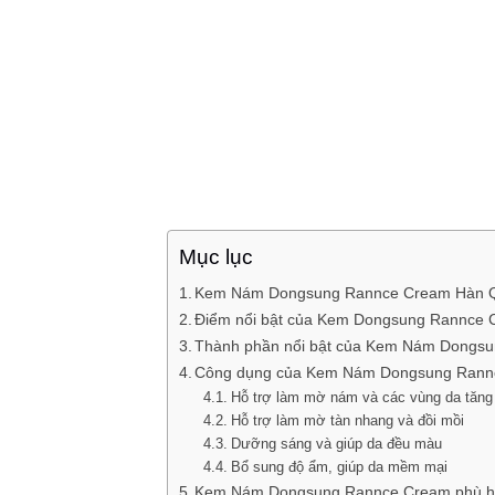
Mục lục
Kem Nám Dongsung Rannce Cream Hàn Qu
Điểm nổi bật của Kem Dongsung Rannce
Thành phần nổi bật của Kem Nám Dongs
Công dụng của Kem Nám Dongsung Rann
Hỗ trợ làm mờ nám và các vùng da tăng
Hỗ trợ làm mờ tàn nhang và đồi mồi
Dưỡng sáng và giúp da đều màu
Bổ sung độ ẩm, giúp da mềm mại
Kem Nám Dongsung Rannce Cream phù hợ