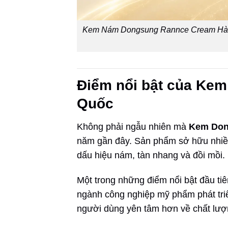
Kem Nám Dongsung Rannce Cream Hàn Q
Điểm nổi bật của Ke
Quốc
Không phải ngẫu nhiên mà
Kem Don
năm gần đây. Sản phẩm sở hữu nhiều
dấu hiệu nám, tàn nhang và đồi mồi.
Một trong những điểm nổi bật đầu tiê
ngành công nghiệp mỹ phẩm phát triể
người dùng yên tâm hơn về chất lượn