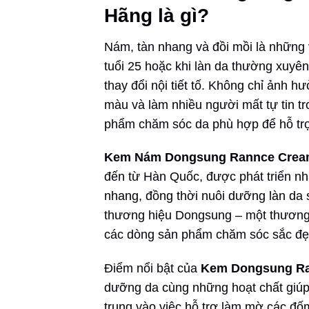
Hãng là gì?
Nám, tàn nhang và đồi mồi là những 
tuổi 25 hoặc khi làn da thường xuyên
thay đổi nội tiết tố. Không chỉ ảnh 
màu và làm nhiều người mất tự tin tr
phẩm chăm sóc da phù hợp để hỗ trợ 
Kem Nám Dongsung Rannce Crea
đến từ Hàn Quốc, được phát triển n
nhang, đồng thời nuôi dưỡng làn da
thương hiệu Dongsung – một thương
các dòng sản phẩm chăm sóc sắc đẹp, 
Điểm nổi bật của
Kem Dongsung R
dưỡng da cùng những hoạt chất giúp 
trung vào việc hỗ trợ làm mờ các đ