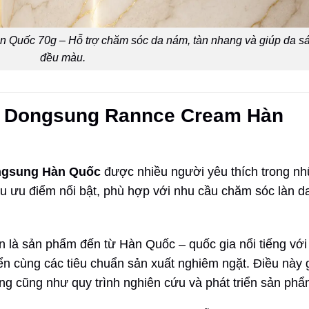
uốc 70g – Hỗ trợ chăm sóc da nám, tàn nhang và giúp da s
đều màu.
m Dongsung Rannce Cream Hàn
gsung Hàn Quốc
được nhiều người yêu thích trong n
 ưu điểm nổi bật, phù hợp với nhu cầu chăm sóc làn d
n là sản phẩm đến từ Hàn Quốc – quốc gia nổi tiếng với
n cùng các tiêu chuẩn sản xuất nghiêm ngặt. Điều này 
g cũng như quy trình nghiên cứu và phát triển sản phẩ