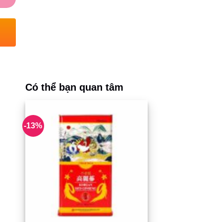
Có thể bạn quan tâm
-13%