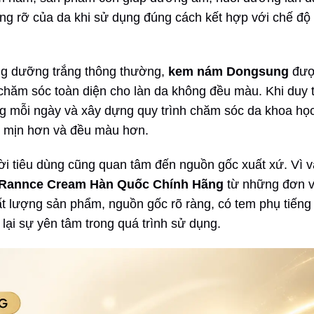
ng rỡ của da khi sử dụng đúng cách kết hợp với chế độ
ung dưỡng trắng thông thường,
kem nám Dongsung
đượ
hăm sóc toàn diện cho làn da không đều màu. Khi duy t
g mỗi ngày và xây dựng quy trình chăm sóc da khoa học
m mịn hơn và đều màu hơn.
i tiêu dùng cũng quan tâm đến nguồn gốc xuất xứ. Vì v
annce Cream Hàn Quốc Chính Hãng
từ những đơn v
ất lượng sản phẩm, nguồn gốc rõ ràng, có tem phụ tiếng 
lại sự yên tâm trong quá trình sử dụng.