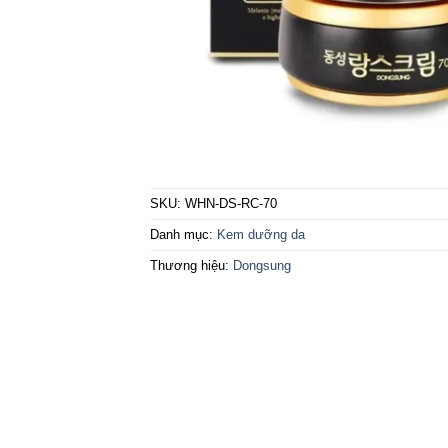
SKU:
WHN-DS-RC-70
Danh mục:
Kem dưỡng da
Thương hiệu:
Dongsung