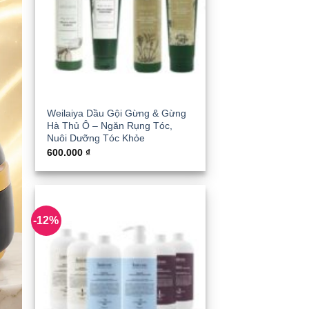
Weilaiya Dầu Gội Gừng & Gừng
Hà Thủ Ô – Ngăn Rụng Tóc,
Nuôi Dưỡng Tóc Khỏe
600.000
₫
-12%