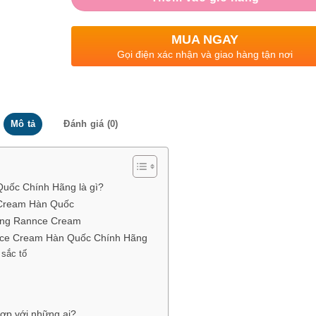
MUA NGAY
Gọi điện xác nhận và giao hàng tận nơi
Mô tả
Đánh giá (0)
ốc Chính Hãng là gì?
 Cream Hàn Quốc
ung Rannce Cream
ce Cream Hàn Quốc Chính Hãng
 sắc tố
p với những ai?