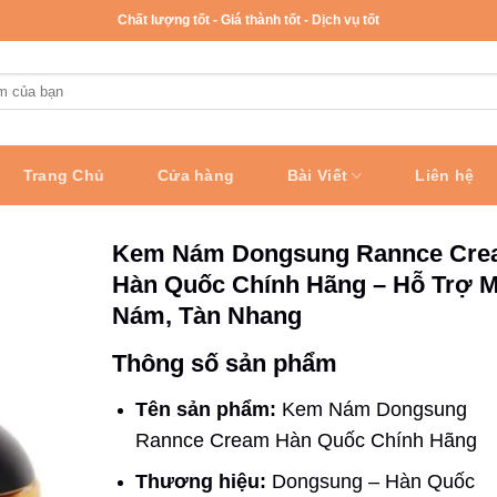
Chất lượng tốt - Giá thành tốt - Dịch vụ tốt
Trang Chủ
Cửa hàng
Bài Viết
Liên hệ
Kem Nám Dongsung Rannce Cr
Hàn Quốc Chính Hãng – Hỗ Trợ 
Nám, Tàn Nhang
Thông số sản phẩm
Tên sản phẩm:
Kem Nám Dongsung
Rannce Cream Hàn Quốc Chính Hãng
Thương hiệu:
Dongsung – Hàn Quốc