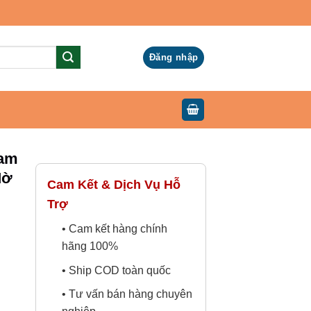
Đăng nhập
eam
Mờ
Cam Kết & Dịch Vụ Hỗ
Trợ
• Cam kết hàng chính
hãng 100%
• Ship COD toàn quốc
• Tư vấn bán hàng chuyên