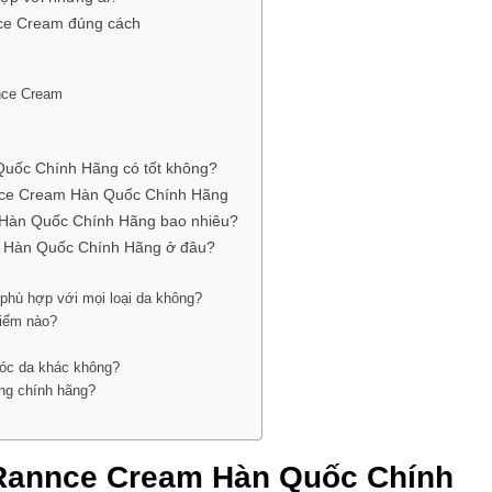
ce Cream đúng cách
nce Cream
ốc Chính Hãng có tốt không?
ce Cream Hàn Quốc Chính Hãng
àn Quốc Chính Hãng bao nhiêu?
Hàn Quốc Chính Hãng ở đâu?
ù hợp với mọi loại da không?
iểm nào?
óc da khác không?
ng chính hãng?
annce Cream Hàn Quốc Chính